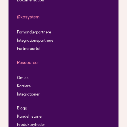
Dokumentation
Økosystem
Forhandlerpartnere
Integrationspartnere
Partnerportal
Ressourcer
Om os
Karriere
Integrationer
Blogg
Kundehistorier
Produktnyheder