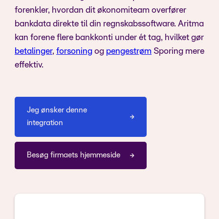
forenkler, hvordan dit økonomiteam overfører
bankdata direkte til din regnskabssoftware. Aritma
kan forene flere bankkonti under ét tag, hvilket gør
betalinger
,
forsoning
og
pengestrøm
Sporing mere
effektiv.
Jeg ønsker denne
integration
Besøg firmaets hjemmeside