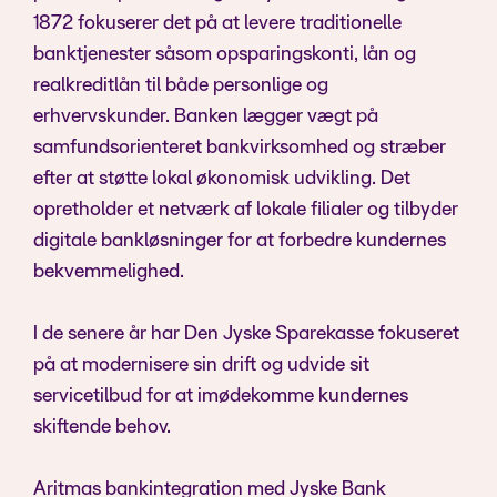
1872 fokuserer det på at levere traditionelle
banktjenester såsom opsparingskonti, lån og
realkreditlån til både personlige og
erhvervskunder. Banken lægger vægt på
samfundsorienteret bankvirksomhed og stræber
efter at støtte lokal økonomisk udvikling. Det
opretholder et netværk af lokale filialer og tilbyder
digitale bankløsninger for at forbedre kundernes
bekvemmelighed.
I de senere år har Den Jyske Sparekasse fokuseret
på at modernisere sin drift og udvide sit
servicetilbud for at imødekomme kundernes
skiftende behov.
Aritmas bankintegration med Jyske Bank