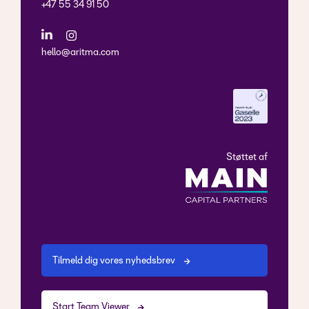
+47 55 34 91 50
hello@aritma.com
Støttet af
Tilmeld dig vores nyhedsbrev
Start Team Viewer