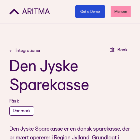
Get a Demo
Menuen
Bank
Integrationer
Den Jyske
Sparekasse
Fås i:
Danmark
Den Jyske Sparekasse er en dansk sparekasse, der
primært opererer i Region Jylland. Grundlagt i