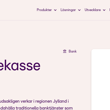
Produkter
Lösningar
Utvecklare
Bank
ekasse
akligen verkar i regionen Jylland i
dahålla traditionella banktjänster som