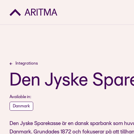
Integrations
Den Jyske Spar
Available in:
Danmark
Den Jyske Sparekasse är en dansk sparbank som huvuds
Danmark. Grundades 1872 och fokuserar på att tillhan