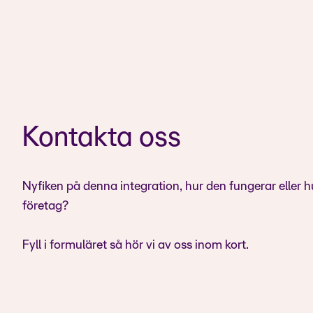
Kontakta oss
Nyfiken på denna integration, hur den fungerar eller h
företag?
Fyll i formuläret så hör vi av oss inom kort.