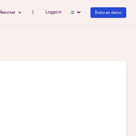
Logga in
Resurser
|
Boka en demo