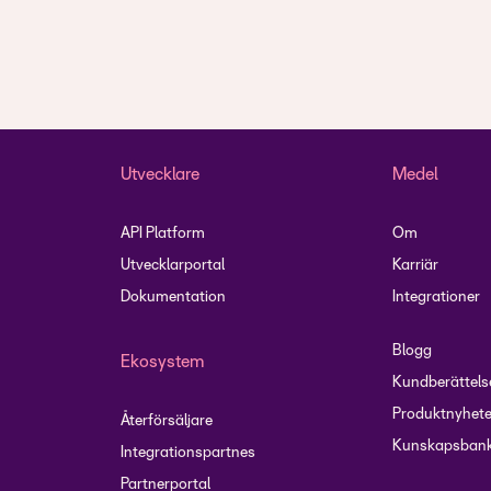
Utvecklare
Medel
API Platform
Om
Utvecklarportal
Karriär
Dokumentation
Integrationer
Blogg
Ekosystem
Kundberättels
Produktnyhete
Återförsäljare
Kunskapsbank
Integrationspartnes
Partnerportal