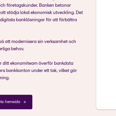
 och företagskunder. Banken betonar
tt stödja lokal ekonomisk utveckling. Det
 digitala banklösningar för att förbättra
på att modernisera sin verksamhet och
erliga behov.
r ditt ekonomiteam överför bankdata
era bankkonton under ett tak, vilket gör
ning.
ets hemsida