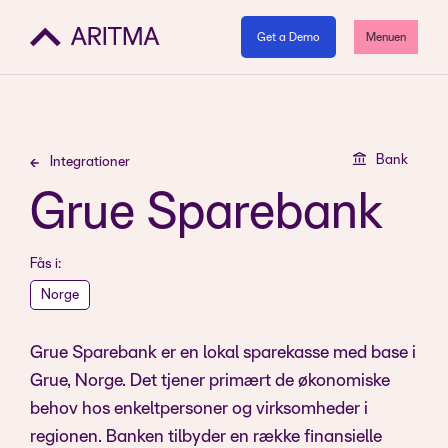
Get a Demo
Menuen
Bank
Integrationer
Grue Sparebank
Fås i:
Norge
Grue Sparebank er en lokal sparekasse med base i
Grue, Norge. Det tjener primært de økonomiske
behov hos enkeltpersoner og virksomheder i
regionen. Banken tilbyder en række finansielle