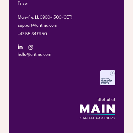
Priser
Man-fre, kl. 0900-1500 (CET)
support@aritma.com
+47 55 34 91 50
hello@aritma.com
Støttet af