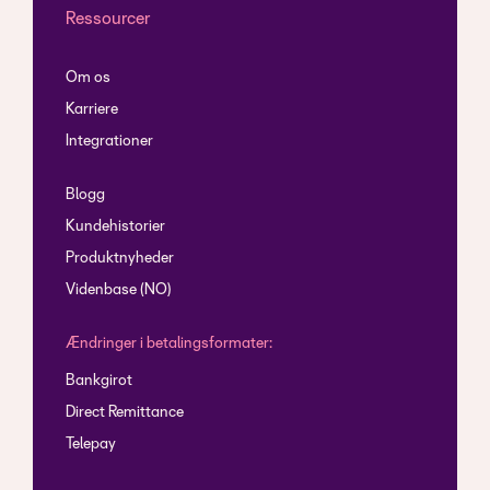
Ressourcer
Om os
Karriere
Integrationer
Blogg
Kundehistorier
Produktnyheder
Videnbase (NO)
Ændringer i betalingsformater:
Bankgirot
Direct Remittance
Telepay