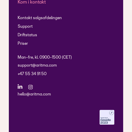
Kom i kontakt
Kontakt salgsafdelingen
Support
Driftstatus
Priser
Man-fre, kl. 0900-1500 (CET)
support@aritma.com
+47 55 34 91 50
hello@aritma.com