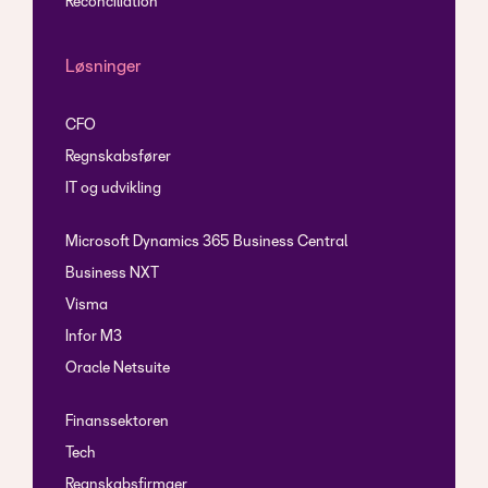
Reconciliation
Løsninger
CFO
Regnskabsfører
IT og udvikling
Microsoft Dynamics 365 Business Central
Business NXT
Visma
Infor M3
Oracle Netsuite
Finanssektoren
Tech
Regnskabsfirmaer