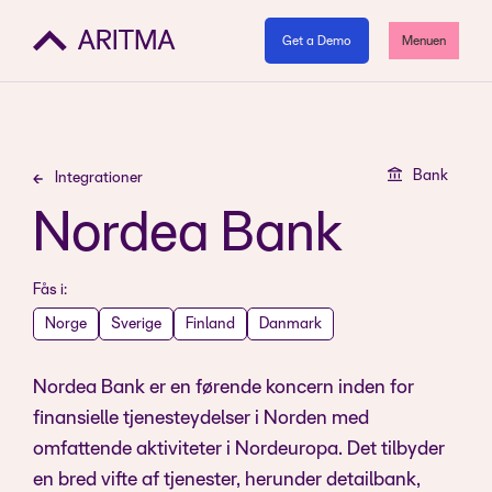
Get a Demo
Menuen
Bank
Integrationer
Nordea Bank
Fås i:
Norge
Sverige
Finland
Danmark
Nordea Bank er en førende koncern inden for
finansielle tjenesteydelser i Norden med
omfattende aktiviteter i Nordeuropa. Det tilbyder
en bred vifte af tjenester, herunder detailbank,