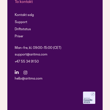
Ta kontakt
Kontakt salg
Support
Driftstatus
Priser
Man-fre, kl. 09:00-15:00 (CET)
support@aritma.com
+47 55 34 91 50
hello@aritma.com