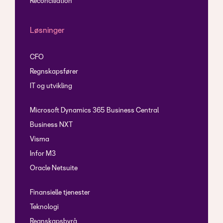
Reconciliation
Løsninger
CFO
Regnskapsfører
IT og utvikling
Microsoft Dynamics 365 Business Central
Business NXT
Visma
Infor M3
Oracle Netsuite
Finansielle tjenester
Teknologi
Regnskapsbyrå