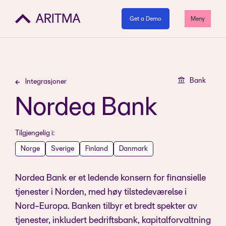
Get a Demo
Meny
Bank
Integrasjoner
Nordea Bank
Tilgjengelig i:
Norge
Sverige
Finland
Danmark
Nordea Bank er et ledende konsern for finansielle
tjenester i Norden, med høy tilstedeværelse i
Nord-Europa. Banken tilbyr et bredt spekter av
tjenester, inkludert bedriftsbank, kapitalforvaltning