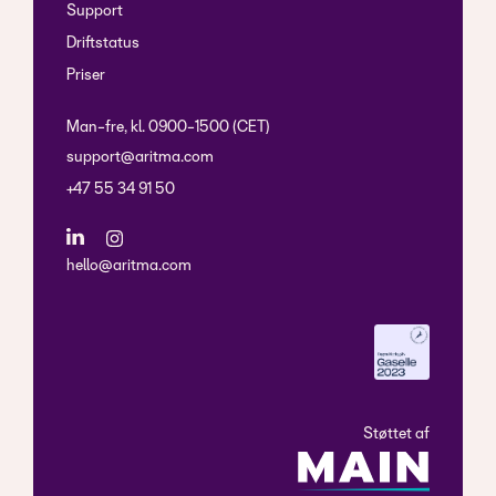
Support
Driftstatus
Priser
Man-fre, kl. 0900-1500 (CET)
support@aritma.com
+47 55 34 91 50
hello@aritma.com
Støttet af