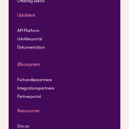
Offentlig sektor
Udviklere
API Platform
Udviklerportal
Dokumentation
Økosystem
Forhandlerpartnere
Integrationspartnere
Partnerportal
Ressourcer
Om os