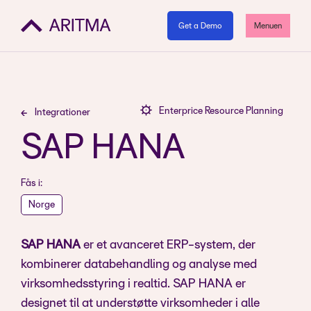
Get a Demo
Menuen
Enterprice Resource Planning
Integrationer
SAP HANA
Fås i:
Norge
SAP HANA
er et avanceret ERP-system, der
kombinerer databehandling og analyse med
virksomhedsstyring i realtid. SAP HANA er
designet til at understøtte virksomheder i alle