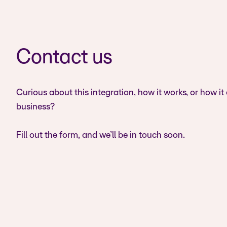
Contact us
Curious about this integration, how it works, or how it
business?
Fill out the form, and we’ll be in touch soon.