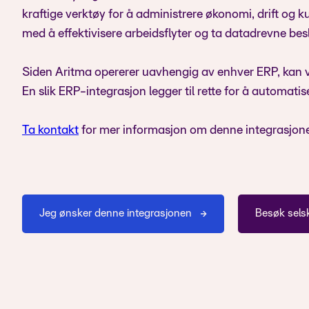
kraftige verktøy for å administrere økonomi, drift og
med å effektivisere arbeidsflyter og ta datadrevne bes
Siden Aritma opererer uavhengig av enhver ERP, kan vi
En slik ERP-integrasjon legger til rette for å automat
Ta kontakt
for mer informasjon om denne integrasjon
Jeg ønsker denne integrasjonen
Besøk sels