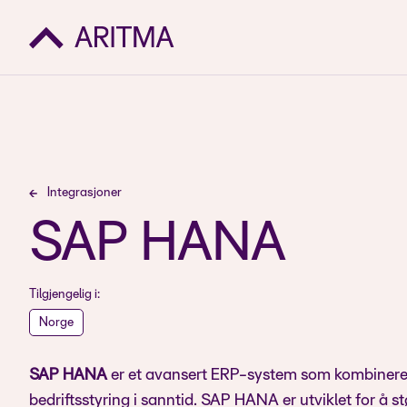
Integrasjoner
SAP HANA
Tilgjengelig i:
Norge
SAP HANA
er et avansert ERP-system som kombinere
bedriftsstyring i sanntid. SAP HANA er utviklet for å støtt