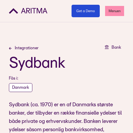
Get a Demo
Menuen
Bank
Integrationer
Sydbank
Fås i:
Danmark
Sydbank (ca. 1970) er en af Danmarks største
banker, der tilbyder en række finansielle ydelser til
både private og erhvervskunder. Banken leverer
ydelser såsom personlig bankvirksomhed,