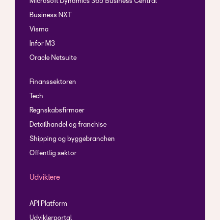
Microsoft Dynamics 365 Business Central
Business NXT
Visma
Infor M3
Oracle Netsuite
Finanssektoren
Tech
Regnskabsfirmaer
Detailhandel og franchise
Shipping og byggebranchen
Offentlig sektor
Udviklere
API Platform
Udviklerportal