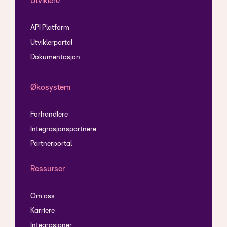
Utviklere
API Platform
Utviklerportal
Dokumentasjon
Økosystem
Forhandlere
Integrasjonspartnere
Partnerportal
Ressurser
Om oss
Karriere
Integrasjoner