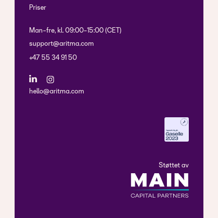
Priser
Man-fre, kl. 09:00-15:00 (CET)
support@aritma.com
+47 55 34 91 50
hello@aritma.com
Støttet av