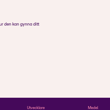
ur den kan gynna ditt
Utvecklare
Medel