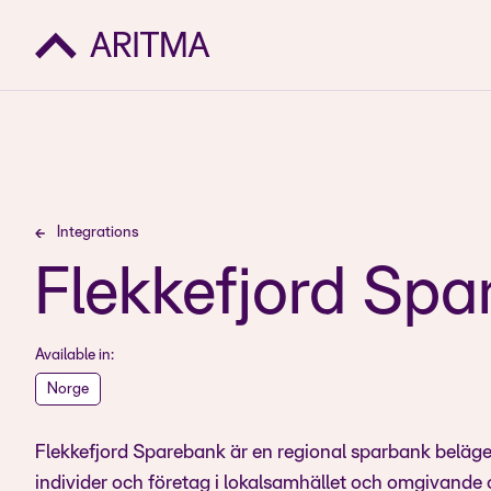
Integrations
Flekkefjord Sp
Available in:
Norge
Flekkefjord Sparebank är en regional sparbank belägen
individer och företag i lokalsamhället och omgivande