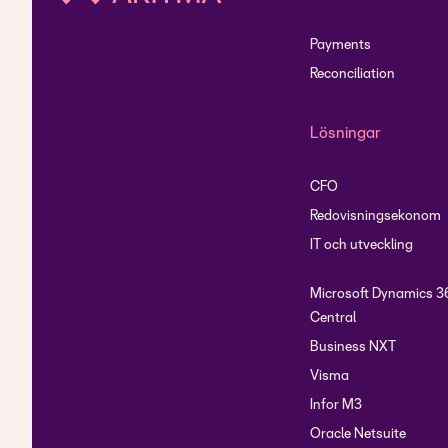
Payments
Reconciliation
Lösningar
CFO
Redovisningsekonom
IT och utveckling
Microsoft Dynamics 3
Central
Business NXT
Visma
Infor M3
Oracle Netsuite