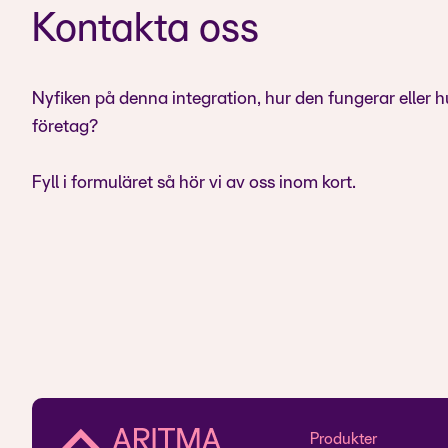
Kontakta oss
Nyfiken på denna integration, hur den fungerar eller h
företag?
Fyll i formuläret så hör vi av oss inom kort.
Produkter