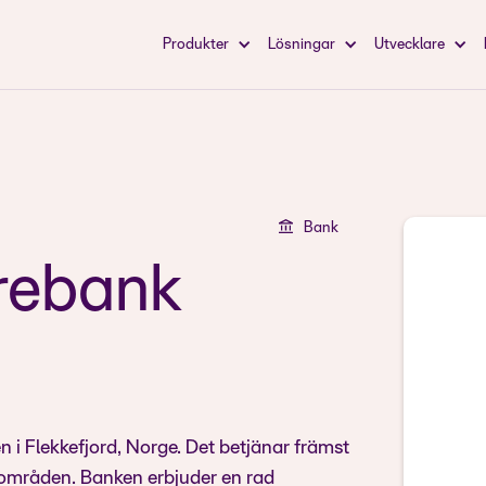
Produkter
Lösningar
Utvecklare
Bank
arebank
 i Flekkefjord, Norge. Det betjänar främst
 områden. Banken erbjuder en rad