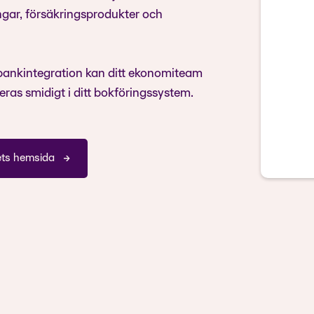
ningar, försäkringsprodukter och
bankintegration kan ditt ekonomiteam
ras smidigt i ditt bokföringssystem.
ets hemsida