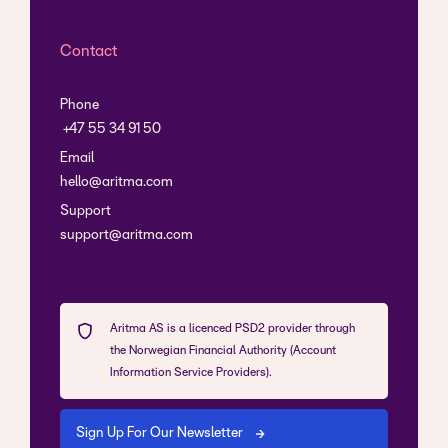
Contact
Phone
+47 55 34 91 50
Email
hello@aritma.com
Support
support@aritma.com
Aritma AS is a licenced PSD2 provider through
the Norwegian Financial Authority (Account
Information Service Providers).
Sign Up For Our Newsletter