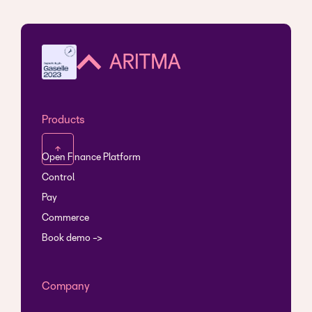
Products
↑
Open Finance Platform
Control
Pay
Commerce
Book demo ->
Company