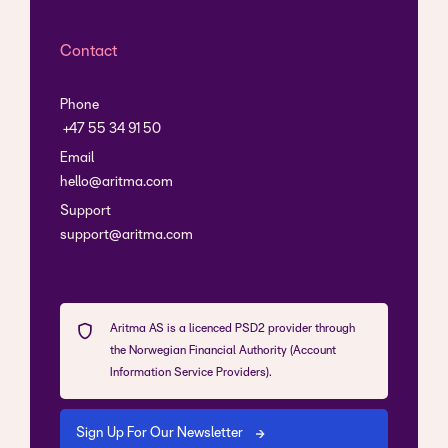
Contact
Phone
+47 55 34 91 50
Email
hello@aritma.com
Support
support@aritma.com
Aritma AS is a licenced PSD2 provider through
the Norwegian Financial Authority (Account
Information Service Providers).
Sign Up For Our Newsletter