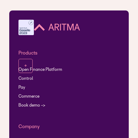
Products
↑
Open Finance Platform
Control
Pay
Commerce
Book demo ->
Company