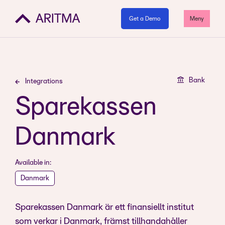
Get a Demo
Meny
Bank
Integrations
Sparekassen
Danmark
Available in:
Danmark
Sparekassen Danmark är ett finansiellt institut
som verkar i Danmark, främst tillhandahåller