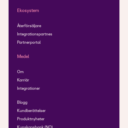
Ekosystem
Återförsäljare
Integrationspartnes
Partnerportal
Medel
Om
Karriär
Integrationer
Blogg
Kundberättelser
Produktnyheter
Kunskapsbank (NO)