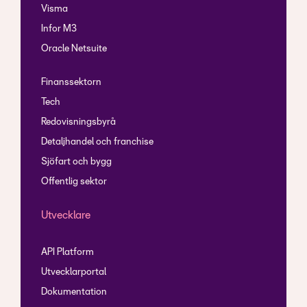
Visma
Infor M3
Oracle Netsuite
Finanssektorn
Tech
Redovisningsbyrå
Detaljhandel och franchise
Sjöfart och bygg
Offentlig sektor
Utvecklare
API Platform
Utvecklarportal
Dokumentation