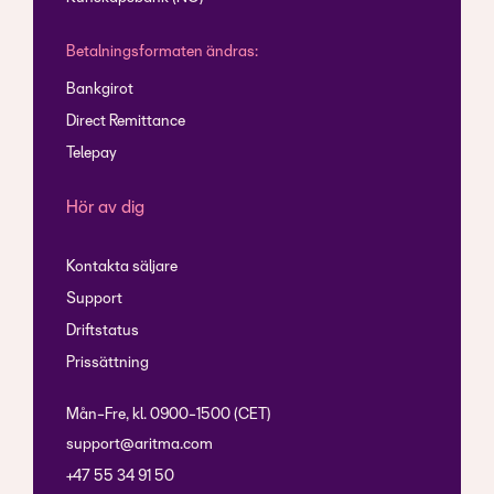
Betalningsformaten ändras:
Bankgirot
Direct Remittance
Telepay
Hör av dig
Kontakta säljare
Support
Driftstatus
Prissättning
Mån-Fre, kl. 0900-1500 (CET)
support@aritma.com
+47 55 34 91 50