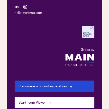
hello@aritma.com
Stöds av
Prenumerera på vårt nyhetsbrev
Start Team Viewer