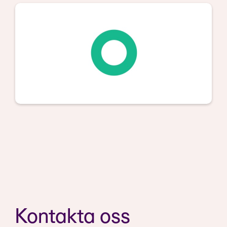
Kontakta oss