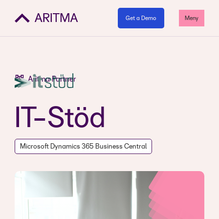
Get a Demo
Meny
Aritma Partner
IT-Stöd
Microsoft Dynamics 365 Business Central