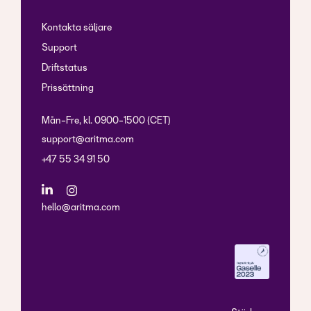
Kontakta säljare
Support
Driftstatus
Prissättning
Mån-Fre, kl. 0900-1500 (CET)
support@aritma.com
+47 55 34 91 50
hello@aritma.com