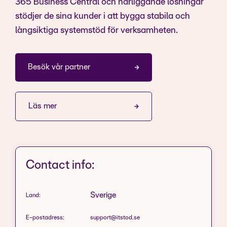
365 Business Central och närliggande lösningar
stödjer de sina kunder i att bygga stabila och
långsiktiga systemstöd för verksamheten.
Besök vår partner
Läs mer
Contact info:
Sverige
Land:
E-postadress:
support@itstod.se