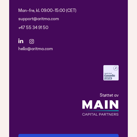
Man-fre, kl. 09:00-15:00 (CET)
support@aritma.com
+47 55 34 91 50
hello@aritma.com
Støttet av