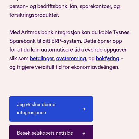
person- og bedriftsbank, lån, sparekontoer, og
forsikringsprodukter.
Med Aritmas bankintegrasjon kan du koble Tysnes
Sparebank til ditt ERP-system. Dette åpner opp
for at du kan automatisere tidkrevende oppgaver
slik som
betalinger
,
avstemming
, og
bokføring
-
og frigjøre verdifull tid for økonomiavdelingen.
Jeg ønsker denne
integrasjonen
Besøk selskapets nettside