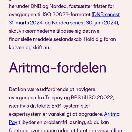
herunder DNB og Nordea, fastsætter frister for
overgangen til ISO 20022-formatet (
DNB senest
31. marts 2024
, og
Nordea senest 30. juni 2024
),
skal virksomhederne tilpasse sig det nye
finansielle meddelelseslandskab. Hold dig foran
kurven og skift nu.
Aritma-fordelen
Det kan være udfordrende at navigere i
overgangen fra Telepay og BBS til ISO 20022,
især hvis dit lokale ERP-system eller
ekspertsystem er vanskeligt at opgradere.
Aritma
Pay
tilbyder en problemfri løsning, så du kan
foretage overgangen uden at foretage væsentlige