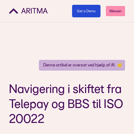
Get a Demo
Menuen
Denne artikel er oversat ved hjælp af AI
Navigering i skiftet fra
Telepay og BBS til ISO
20022