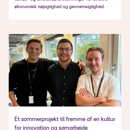
økonomisk nøjagtighed og gennemsigtighed.
Et sommerprojekt til fremme af en kultur
for innovation og samarbejde