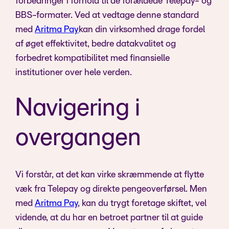
forbedringer i forhold til de forældede Telepay- og
BBS-formater. Ved at vedtage denne standard
med
Aritma Pay
kan din virksomhed drage fordel
af øget effektivitet, bedre datakvalitet og
forbedret kompatibilitet med finansielle
institutioner over hele verden.
Navigering i
overgangen
Vi forstår, at det kan virke skræmmende at flytte
væk fra Telepay og direkte pengeoverførsel. Men
med
Aritma Pay
, kan du trygt foretage skiftet, vel
vidende, at du har en betroet partner til at guide