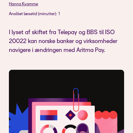
Hanna Kvamme
Anslået læsetid (minutter):
1
I lyset af skiftet fra Telepay og BBS til ISO
20022 kan norske banker og virksomheder
navigere i ændringen med Aritma Pay.