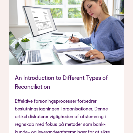
An Introduction to Different Types of
Reconciliation
Effektive forsoningsprocesser forbedrer
beslutningstagningen i organisationer. Denne
artikel diskuterer vigtigheden af afstemning i
regnskab med fokus på metoder som bank-,
kunde- og leverandørafstemninger for at sikre