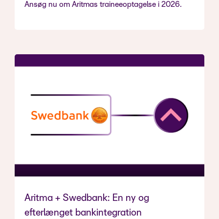
Ansøg nu om Aritmas traineeoptagelse i 2026.
Aritma + Swedbank: En ny og
efterlænget bankintegration