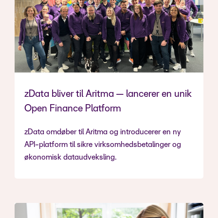
zData bliver til Aritma — lancerer en unik
Open Finance Platform
zData omdøber til Aritma og introducerer en ny
API-platform til sikre virksomhedsbetalinger og
økonomisk dataudveksling.