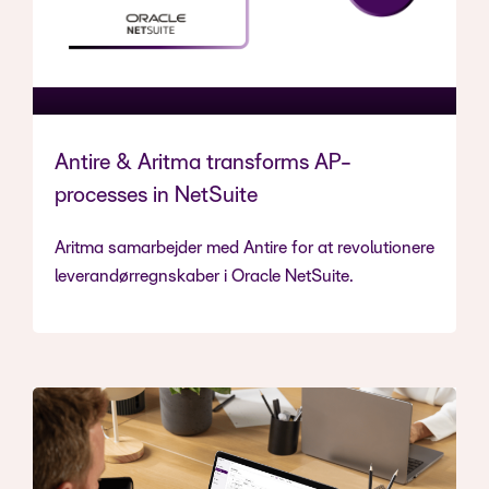
Antire & Aritma transforms AP-
processes in NetSuite
Aritma samarbejder med Antire for at revolutionere
leverandørregnskaber i Oracle NetSuite.