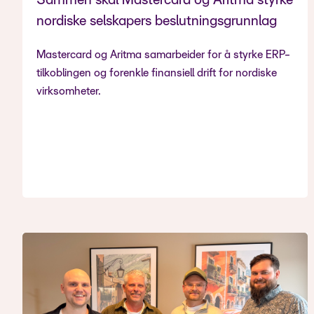
Sammen skal Mastercard og Aritma styrke
nordiske selskapers beslutningsgrunnlag
Mastercard og Aritma samarbeider for å styrke ERP-
tilkoblingen og forenkle finansiell drift for nordiske
virksomheter.