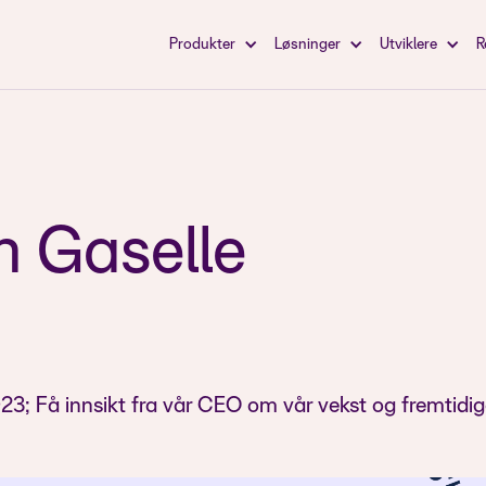
Produkter
Løsninger
Utviklere
R
en Gaselle
2023; Få innsikt fra vår CEO om vår vekst og fremtidi