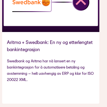
Aritma + Swedbank: En ny og etterlengtet
bankintegrasjon
Swedbank og Aritma har nå lansert en ny
bankintegrasjon for å automatisere betaling og
avstemming – helt uavhengig av ERP og klar for ISO
20022 XML.