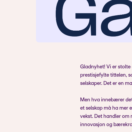
Gladnyhet! Vi er stolt
prestisjefylte tittelen, 
selskaper. Det er en m
Men hva innebærer det 
et selskap må ha mer e
vekst. Det handler om m
innovasjon og bærekraf