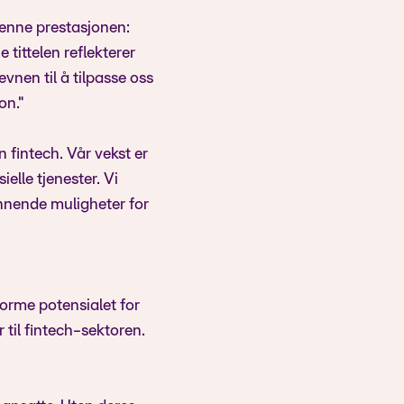
denne prestasjonen:
 tittelen reflekterer
nen til å tilpasse oss
on."
n fintech. Vår vekst er
elle tjenester. Vi
nnende muligheter for
norme potensialet for
 til fintech-sektoren.