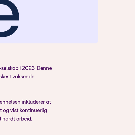
e-selskap i 2023. Denne
askest voksende
ennelsen inkluderer at
 og vist kontinuerlig
l hardt arbeid,