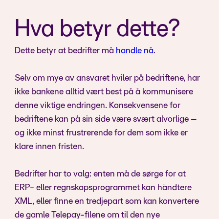
Hva betyr dette?
Dette betyr at bedrifter må
handle nå
.
Selv om mye av ansvaret hviler på bedriftene, har
ikke bankene alltid vært best på å kommunisere
denne viktige endringen. Konsekvensene for
bedriftene kan på sin side være svært alvorlige –
og ikke minst frustrerende for dem som ikke er
klare innen fristen.
Bedrifter har to valg: enten må de sørge for at
ERP- eller regnskapsprogrammet kan håndtere
XML, eller finne en tredjepart som kan konvertere
de gamle Telepay-filene om til den nye