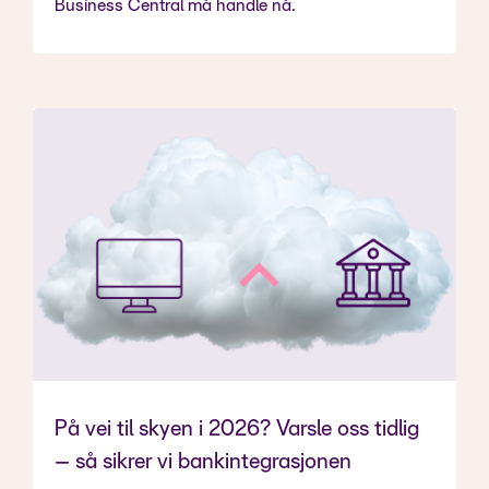
Business Central må handle nå.
På vei til skyen i 2026? Varsle oss tidlig
– så sikrer vi bankintegrasjonen