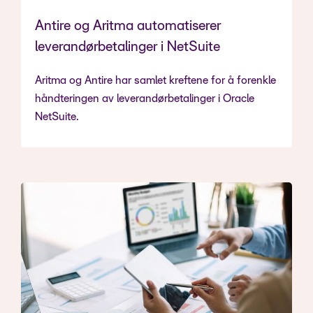
Antire og Aritma automatiserer
leverandørbetalinger i NetSuite
Aritma og Antire har samlet kreftene for å forenkle
håndteringen av leverandørbetalinger i Oracle
NetSuite.