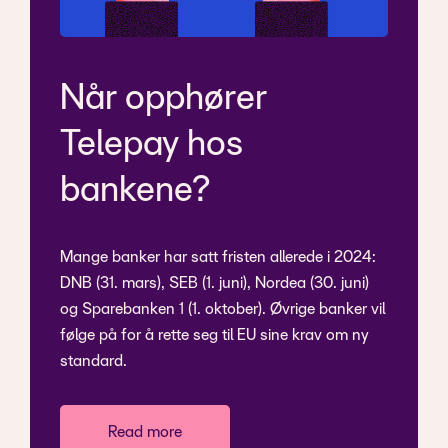
Når opphører
Telepay hos
bankene?
Mange banker har satt fristen allerede i 2024:
DNB (31. mars), SEB (1. juni), Nordea (30. juni)
og Sparebanken 1 (1. oktober). Øvrige banker vil
følge på for å rette seg til EU sine krav om ny
standard.
Read more