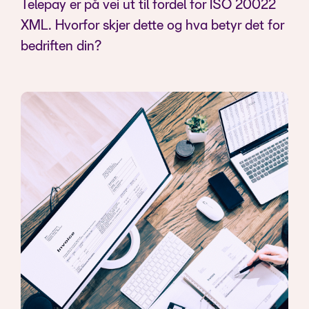
Telepay er på vei ut til fordel for ISO 20022
XML. Hvorfor skjer dette og hva betyr det for
bedriften din?