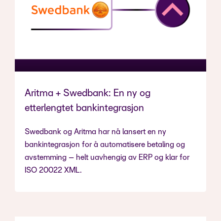
Aritma + Swedbank: En ny og
etterlengtet bankintegrasjon
Swedbank og Aritma har nå lansert en ny
bankintegrasjon for å automatisere betaling og
avstemming – helt uavhengig av ERP og klar for
ISO 20022 XML.