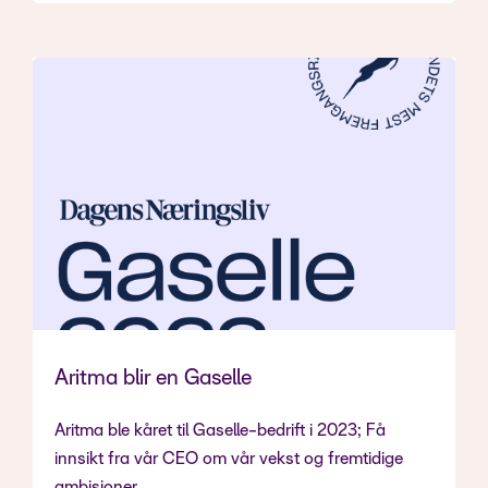
Aritma blir en Gaselle
Aritma ble kåret til Gaselle-bedrift i 2023; Få
innsikt fra vår CEO om vår vekst og fremtidige
ambisjoner.