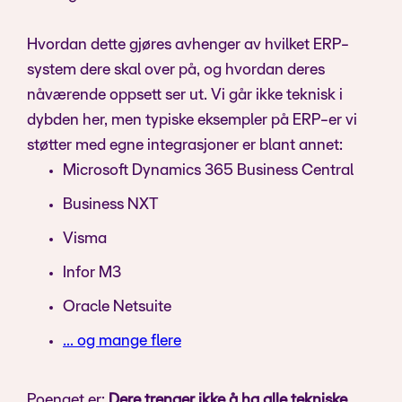
Hvordan dette gjøres avhenger av hvilket ERP-
system dere skal over på, og hvordan deres
nåværende oppsett ser ut. Vi går ikke teknisk i
dybden her, men typiske eksempler på ERP-er vi
støtter med egne integrasjoner er blant annet:
Microsoft Dynamics 365 Business Central
Business NXT
Visma
Infor M3
Oracle Netsuite
… og mange flere
Poenget er:
Dere trenger ikke å ha alle tekniske