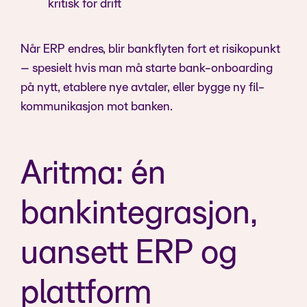
kritisk for drift
Når ERP endres, blir bankflyten fort et risikopunkt
– spesielt hvis man må starte bank-onboarding
på nytt, etablere nye avtaler, eller bygge ny fil-
kommunikasjon mot banken.
Aritma: én
bankintegrasjon,
uansett ERP og
plattform