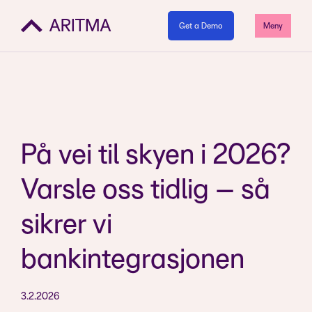
Get a Demo
Meny
På vei til skyen i 2026?
Varsle oss tidlig – så
sikrer vi
bankintegrasjonen
3.2.2026