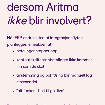
dersom Aritma
ikke
blir involvert?
Når ERP endres uten at integrasjonsflyten
planlegges, er risikoen at:
betalinger stopper opp
kontoutskrifter/innbetalinger ikke kommer
inn som de skal
avstemming og bokføring blir manuell (og
stressende)
“alt funker… helt til go-live”