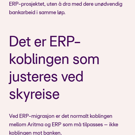
ERP-prosjektet, uten å dra med dere unødvendig
bankarbeid i samme løp.
Det er ERP-
koblingen som
justeres ved
skyreise
Ved ERP-migrasjon er det normalt koblingen
mellom Aritma og ERP som må tilpasses – ikke
koblingen mot banken.