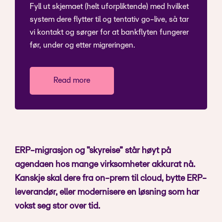
Fyll ut skjemaet (helt uforpliktende) med hvilket
system dere flytter til og tentativ go-live, så tar
vi kontakt og sørger for at bankflyten fungerer
før, under og etter migreringen.
Read more
ERP-migrasjon og “skyreise” står høyt på
agendaen hos mange virksomheter akkurat nå.
Kanskje skal dere fra on-prem til cloud, bytte ERP-
leverandør, eller modernisere en løsning som har
vokst seg stor over tid.