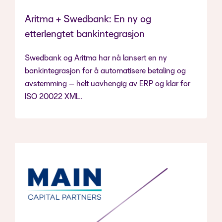
Aritma + Swedbank: En ny og
etterlengtet bankintegrasjon
Swedbank og Aritma har nå lansert en ny
bankintegrasjon for å automatisere betaling og
avstemming – helt uavhengig av ERP og klar for
ISO 20022 XML.