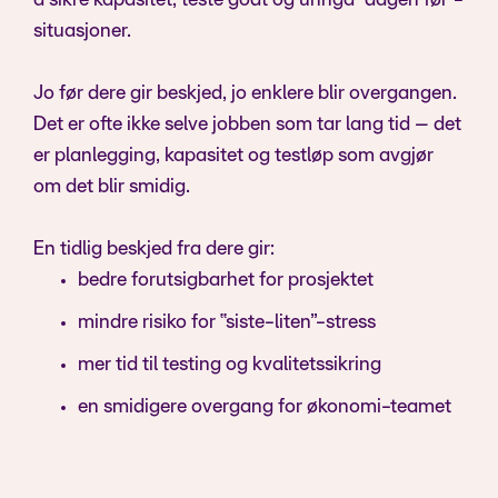
å sikre kapasitet, teste godt og unngå “dagen før”-
situasjoner.
Jo før dere gir beskjed, jo enklere blir overgangen.
Det er ofte ikke selve jobben som tar lang tid – det
er planlegging, kapasitet og testløp som avgjør
om det blir smidig.
En tidlig beskjed fra dere gir:
bedre forutsigbarhet for prosjektet
mindre risiko for “siste-liten”-stress
mer tid til testing og kvalitetssikring
en smidigere overgang for økonomi-teamet