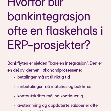
Hvorfor blir
bankintegrasjon
ofte en flaskehals i
ERP-prosjekter?
Bankflyten er sjelden “bare en integrasjon”. Den er
en del av kjernen i økonomiprosessene:
betalinger må ut til riktig tid
innbetalinger må matches og bokføres
kontoutskrifter må inn kontinuerlig
avstemming og oppdaterte saldoer er ofte