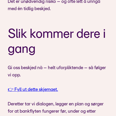
Det er unødvendig risiko – og ofte lett å unngå
med én tidlig beskjed.
Slik kommer dere i
gang
Gi oss beskjed nå – helt uforpliktende – så følger
vi opp.
👉 Fyll ut dette skjemaet.
Deretter tar vi dialogen, legger en plan og sørger
for at bankflyten fungerer før, under og etter