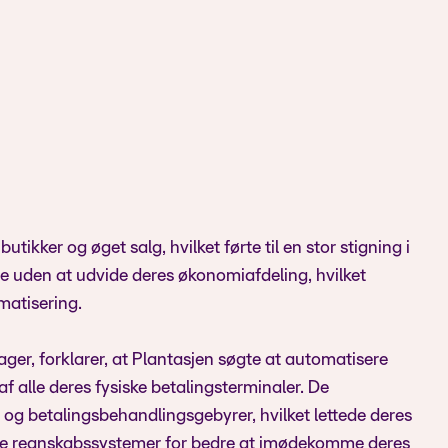
tikker og øget salg, hvilket førte til en stor stigning i
e uden at udvide deres økonomiafdeling, hvilket
matisering.
r, forklarer, at Plantasjen søgte at automatisere
f alle deres fysiske betalingsterminaler. De
 og betalingsbehandlingsgebyrer, hvilket lettede deres
tede regnskabssystemer for bedre at imødekomme deres