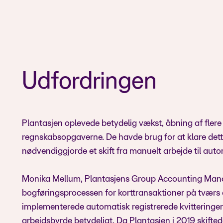
Udfordringen
Plantasjen oplevede betydelig vækst, åbning af flere bu
regnskabsopgaverne. De havde brug for at klare dett
nødvendiggjorde et skift fra manuelt arbejde til auto
Monika Mellum, Plantasjens Group Accounting Manage
bogføringsprocessen for korttransaktioner på tværs a
implementerede automatisk registrerede kvitteringer
arbejdsbyrde betydeligt. Da Plantasjen i 2019 skif