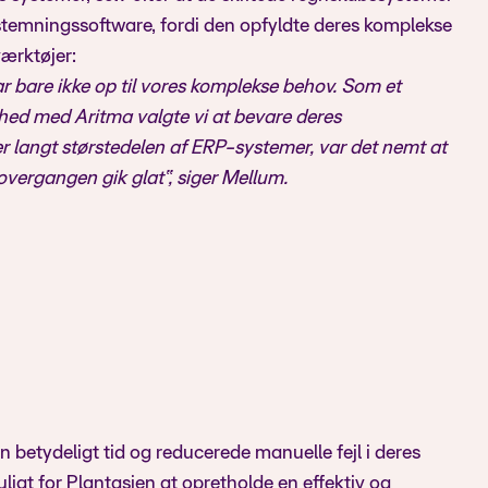
fstemningssoftware, fordi den opfyldte deres komplekse
ærktøjer:
bare ikke op til vores komplekse behov. Som et
dshed med Aritma valgte vi at bevare deres
r langt størstedelen af ERP-systemer, var det nemt at
vergangen gik glat“, siger Mellum.
betydeligt tid og reducerede manuelle fejl i deres
igt for Plantasjen at opretholde en effektiv og