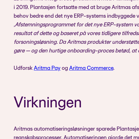
i 2019. Plantasjen fortsatte med at bruge Aritmas a
behov bedre end det nye ERP-systems indbyggede v
„Afstemningsprogrammet for det nye ERP-system var 
resultat af dette og baseret på vores tidligere tilfre
forsoningsløsning. Da Aritmas produkter understøtte
gøre — og den hurtige onboarding-proces betød, at o
Udforsk
Aritma Pay
og
Aritma Commerce
.
Virkningen
Aritmas automatiseringsløsninger sparede Plantasjen 
regnskabsprocesser. Automatiseringen gjorde det mul