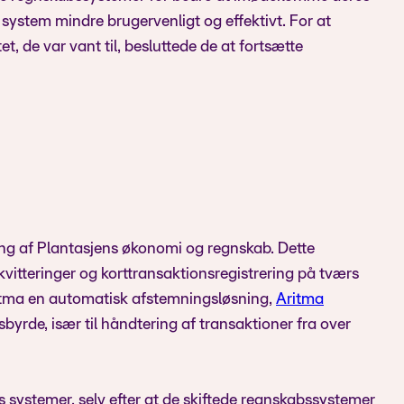
system mindre brugervenligt og effektivt. For at
t, de var vant til, besluttede de at fortsætte
ing af Plantasjens økonomi og regnskab. Dette
kvitteringer og korttransaktionsregistrering på tværs
itma en automatisk afstemningsløsning,
Aritma
sbyrde, især til håndtering af transaktioner fra over
 systemer, selv efter at de skiftede regnskabssystemer