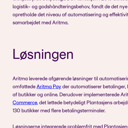
logistik- og godshåndteringsbehov, fandt de det nye 
opretholde det niveau af automatisering og effektivite
samarbejdet med Aritma.
Løsningen
Aritma leverede afgørende løsninger til automatiser
omfattede
Aritma Pay
der automatiserer betalinger, 
af butikker og online. Derudover implementerede Ar
Commerce
, det lettede betydeligt Plantasjens arbejd
130 butikker med flere betalingsterminaler.
Løsningerne integrerede problemfrit med Plantasjens