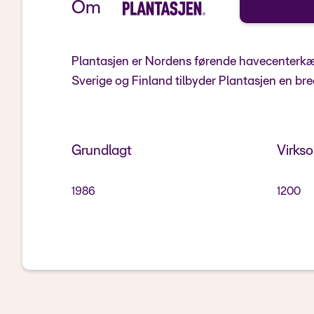
Om
Plantasjen er Nordens førende havecenterkæde 
Sverige og Finland tilbyder Plantasjen en bred
Grundlagt
Virks
1986
1200