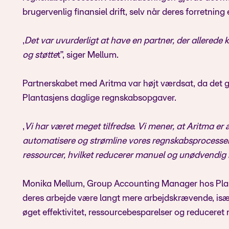
brugervenlig finansiel drift, selv når deres forretnin
„
Det var uvurderligt at have en partner, der allerede 
og støtte
t“, siger Mellum.
Partnerskabet med Aritma var højt værdsat, da det 
Plantasjens daglige regnskabsopgaver.
„
Vi har været meget tilfredse. Vi mener, at Aritma er æg
automatisere og strømline vores regnskabsprocesser. 
ressourcer, hvilket reducerer manuel og unødvendig i
Monika Mellum, Group Accounting Manager hos Planta
deres arbejde være langt mere arbejdskrævende, isæ
øget effektivitet, ressourcebesparelser og reduceret