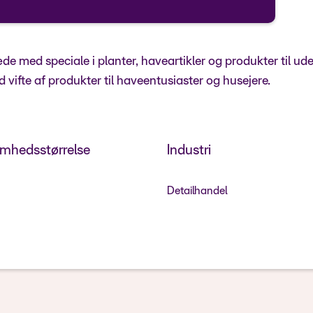
med speciale i planter, haveartikler og produkter til udend
 vifte af produkter til haveentusiaster og husejere.
omhedsstørrelse
Industri
Detailhandel