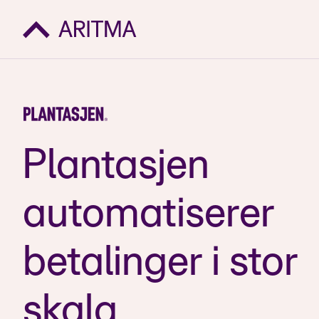
Plantasjen
automatiserer
betalinger i stor
skala